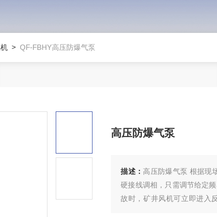
风机
>
QF-FBHY高压防爆气泵
高压防爆气泵
描述：
高压防爆气泵 根据现
硬接线调相，只需调节给定频
故时，矿井风机可立即进入
流、变频器限流、变频器过流