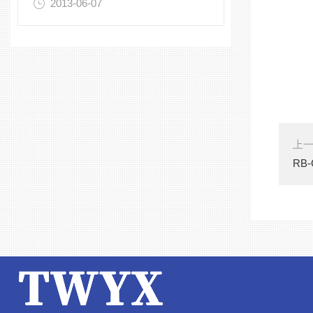
2013-06-07
上
RB