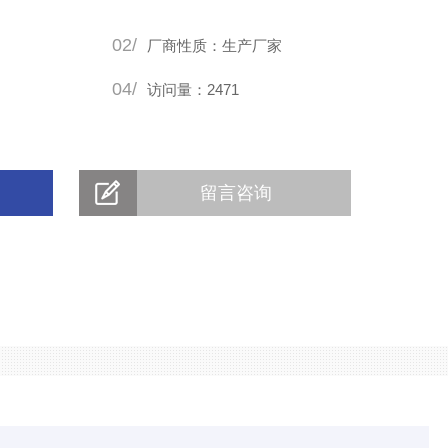
自身和用户设备的安全。
02/
厂商性质：生产厂家
04/
访问量：2471
留言咨询