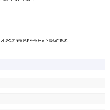
施，以避免高压鼓风机受到外界之振动而损坏。