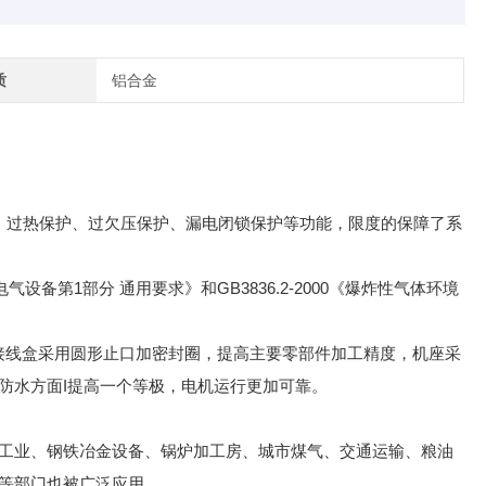
质
铝合金
、过热保护、过欠压保护、漏电闭锁保护等功能，限度的保障了系
气设备第1部分 通用要求》和GB3836.2-2000《爆炸性气体环境
，接线盒采用圆形止口加密封圈，提高主要零部件加工精度，机座采
防水方面I提高一个等极，电机运行更加可靠。
工业、钢铁冶金设备、锅炉加工房、城市煤气、交通运输、粮油
等部门也被广泛应用。