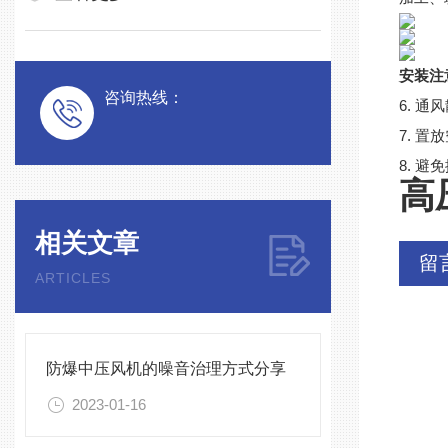
安装注
咨询热线：
6. 
7. 
8. 
高
相关文章
留
ARTICLES
防爆中压风机的噪音治理方式分享
2023-01-16