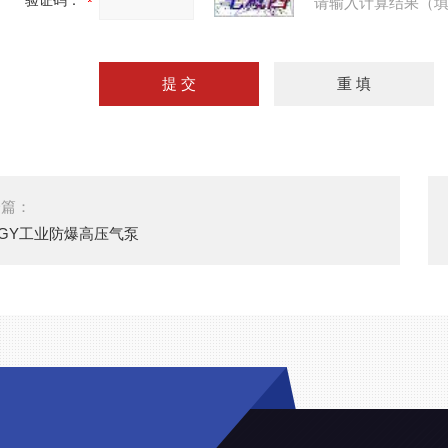
验证码：
请输入计算结果（填
一篇：
-GY工业防爆高压气泵