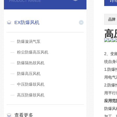
详
PRODUCT RANGE
品牌
EX防爆风机
高
防爆漩涡气泵
粉尘防爆高压风机
2、变
统自身
防爆隔热鼓风机
1.防爆
防爆高压风机
用电气
中压防爆鼓风机
2.防
用平行
高压防爆鼓风机
应用范
防爆风
查看更多
加工、