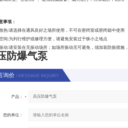
意事项：
通风散热:请选择在通风良好之场所使用，不可在密闭室或密闭箱中使用
置放空间:为列行维护或修理方便，请避免安装过于狭小之地点
避免振动:请安装在无振动场所；如场所振动无可避免，须加装防振措
压防爆气泵
言询价
/ MESSAGE INQUIRY
产品：
您的单位：