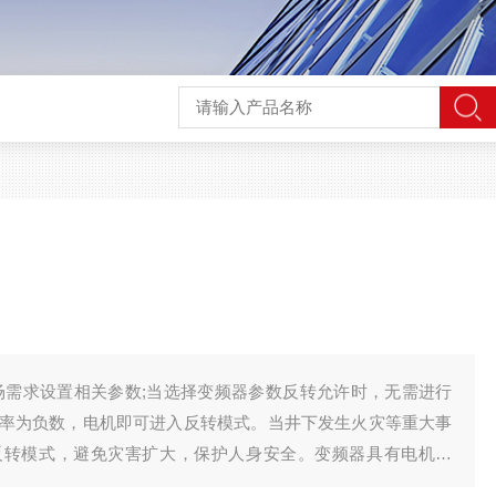
场需求设置相关参数;当选择变频器参数反转允许时，无需进行
率为负数，电机即可进入反转模式。当井下发生火灾等重大事
反转模式，避免灾害扩大，保护人身安全。变频器具有电机过
、输入缺相、输出缺相、过热保护、过欠压保护、漏电闭锁保