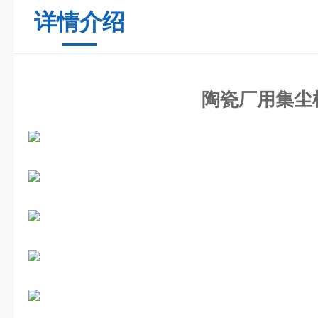
详情介绍
陶瓷厂用集尘