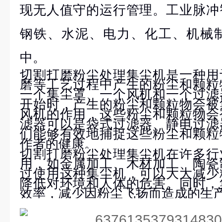
现无人值守的运行管理。工业脉冲
钢铁、水泥、电力、化工、机械
中。
切割打磨粉尘处理集尘机是一种用
磨等工艺过程中产生的粉尘和颗粒
一个集尘罩、一个风机和一个过滤
开始时，产生的粉尘和颗粒物会被
风机的作用，这些粉尘和颗粒物会
滤器可以是袋式过滤器、静电过滤
们能够有效地捕捉这些粉尘和颗粒
作者的健康。
切割打磨粉尘处理集尘机在许多行
用，如金属加工、木材加工、陶瓷
过使用这种集尘机，可以大大减少
降低对环境和人体的危害。同时，
效率，减少因粉尘飞扬而造成的生