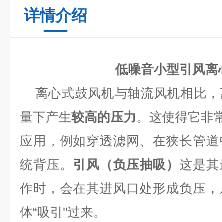
详情介绍
低噪音小型引风离
离心式鼓风机
与轴流风机相比，
量下产生
较高的压力
。这使得它非常
应用，例如穿透滤网、在狭长管道
统背压。
引风（负压抽吸）
这是其
作时，会在其进风口处形成负压，
体“吸引"过来。