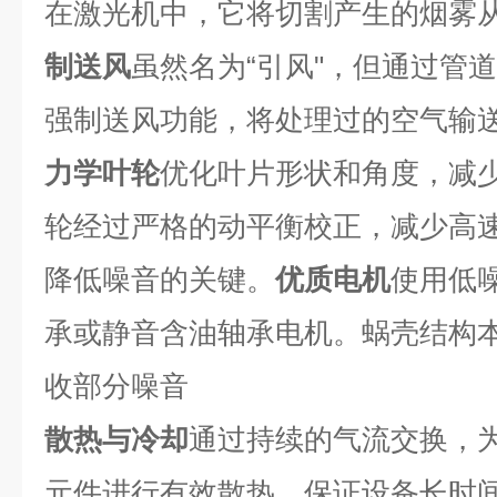
在激光机中，它将切割产生的烟雾从
制送风
虽然名为“引风"，但通过管
强制送风功能，将处理过的空气输
力学叶轮
优化叶片形状和角度，减
轮经过严格的动平衡校正，减少高
降低噪音的关键。
优质电机
使用低
承或静音含油轴承电机。蜗壳结构
收部分噪音
散热与冷却
通过持续的气流交换，
元件进行有效散热，保证设备长时