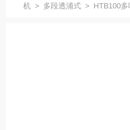
机
>
多段透浦式
> HTB10