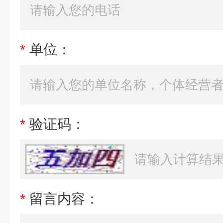
*
单位：
*
验证码：
*
留言内容：