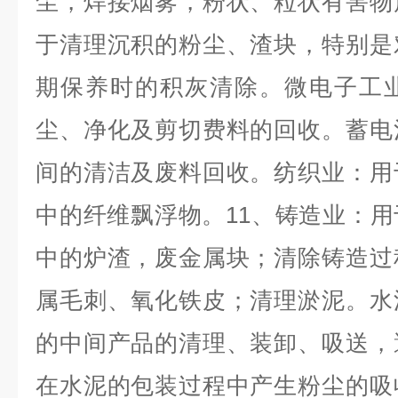
尘，焊接烟雾，粉状、粒状有害物
于清理沉积的粉尘、渣块，特别是
期保养时的积灰清除。微电子工
尘、净化及剪切费料的回收。蓄电
间的清洁及废料回收。纺织业：用
中的纤维飘浮物。11、铸造业：
中的炉渣，废金属块；清除铸造过
属毛刺、氧化铁皮；清理淤泥。水
的中间产品的清理、装卸、吸送，
在水泥的包装过程中产生粉尘的吸