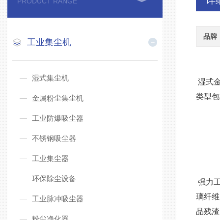
详
PRODUCT RANGE
品牌
工业集尘机
湿式集尘机
湿式
类型包
金属粉尘集尘机
工业防爆吸尘器
不锈钢吸尘器
工业集尘器
环保除尘设备
强力
璃纤维
工业脉冲吸尘器
品残渣
粉尘净化器