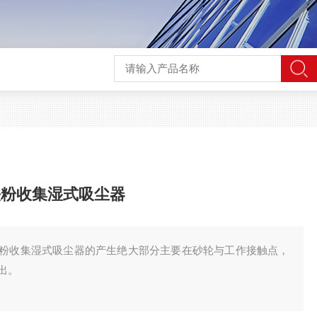
铁粉收集湿式吸尘器
粉收集湿式吸尘器的产生绝大部分主要在砂轮与工作接触点，
出。