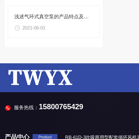
浅述气环式真空泵的产品特点及安装注意事项
2021-06-01
15800765429
服务热线：
产品中心
RB-61D-3吹吸两用型配套循环风
Product