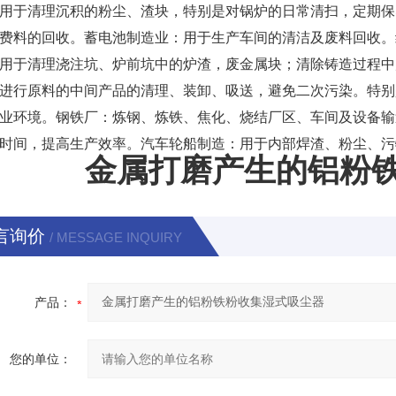
用于清理沉积的粉尘、渣块，特别是对锅炉的日常清扫，定期保
费料的回收。蓄电池制造业：用于生产车间的清洁及废料回收。
用于清理浇注坑、炉前坑中的炉渣，废金属块；清除铸造过程中
进行原料的中间产品的清理、装卸、吸送，避免二次污染。特别
业环境。钢铁厂：炼钢、炼铁、焦化、烧结厂区、车间及设备输
时间，提高生产效率。汽车轮船制造：用于内部焊渣、粉尘、污
金属打磨产生的铝粉
言询价
/ MESSAGE INQUIRY
产品：
您的单位：