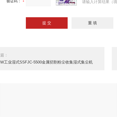
验证码：
请输入计算结果（填
一篇：
5KW工业湿式SSFJC-5500金属切割粉尘收集湿式集尘机