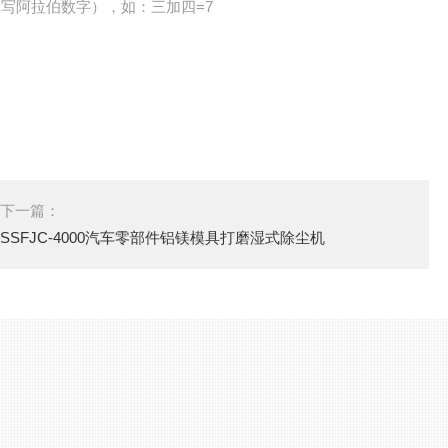
写阿拉伯数字），如：三加四=7
下一篇：
SSFJC-4000汽车零部件铝镁模具打磨湿式除尘机