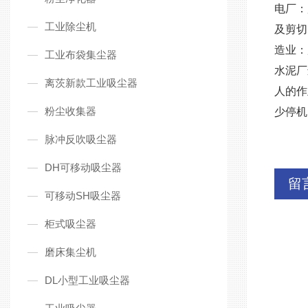
电厂：
工业除尘机
及剪切
造业：
工业布袋集尘器
水泥厂
离茨新款工业吸尘器
人的作
粉尘收集器
少停机
脉冲反吹吸尘器
DH可移动吸尘器
留
可移动SH吸尘器
柜式吸尘器
磨床集尘机
DL小型工业吸尘器