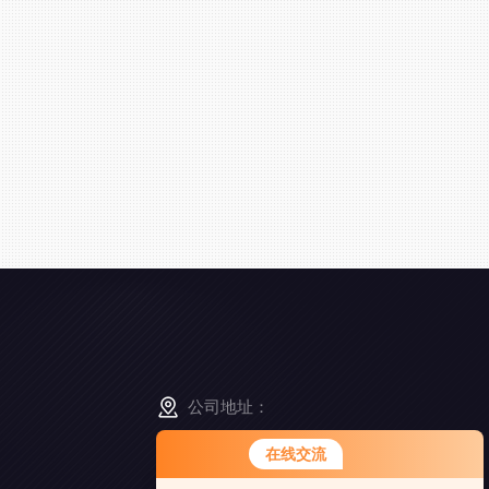
公司地址：
江苏省南京市高淳区经济开发区凤山路5-8号
在线交流
您好！欢迎前来咨询，很高兴为您