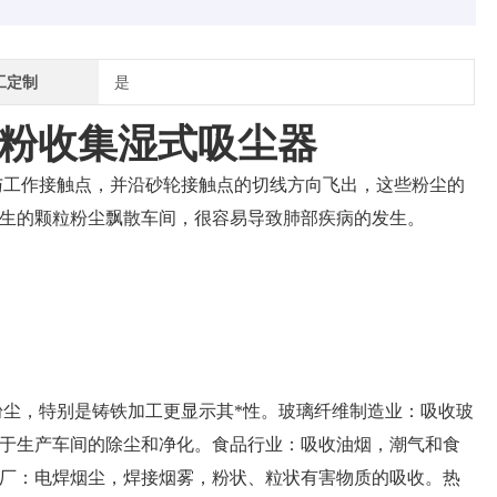
工定制
是
粉收集湿式吸尘器
与工作接触点，并沿砂轮接触点的切线方向飞出，这些粉尘的
生的颗粒粉尘飘散车间，很容易导致肺部疾病的发生。
粉尘，特别是铸铁加工更显示其*性。玻璃纤维制造业：吸收玻
于生产车间的除尘和净化。食品行业：吸收油烟，潮气和食
厂：电焊烟尘，焊接烟雾，粉状、粒状有害物质的吸收。热