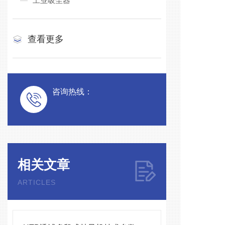
工业吸尘器
查看更多
咨询热线：
相关文章
ARTICLES