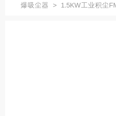
爆吸尘器
> 1.5KW工业积尘F
尘收集工业防爆集尘机