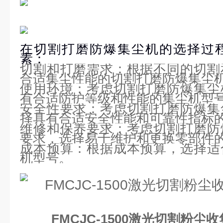
在切割打磨防爆集尘机的选择过
素：
切割和打磨需求：根据不同的切割
合适集尘性能的切割打磨防爆集尘
使用环境：考虑切割打磨防爆集尘
有合适防护等级和性能的集尘机型
安全性要求：考虑切割打磨防爆集
择具有合适安全性能和可靠性指标
维修和保养要求：考虑切割打磨防
要求，选择易于维护和更换零部件
成本预算：根据成本预算，选择适
机型号。
FMCJC-1500激光切割粉