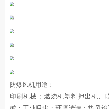
防爆风机用途：
印刷机械；燃烧机塑料押出机、
械；工业吸尘；环境清洁；
热风输