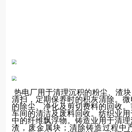
热电厂用于清理沉积的粉尘、渣块
清扫，定期保养时的积灰清除。微
的除尘、净化及剪切费料的回收。
车间的清洁及废料回收。纺织业用
中的纤维飘浮物。铸造业用于清理
渣，废金属块；清除铸造过程中