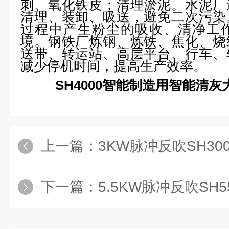
刺、氧化铁皮；清理淤泥。水泥厂
清理、装卸、吸送，避免二次污染
过程中产生粉尘的吸收、清净工
境。钢铁厂炼钢、炼铁、焦化、烧
送带、转运站、高层平台、行车、
减少停机时间，提高生产效率。
SH4000智能制造用智能清
上一篇：
3KW脉冲反吹SH3000智能制
下一篇：
5.5KW脉冲反吹SH5500智能