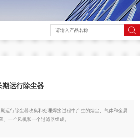
造长期运行除尘器
制造长期运行除尘器收集和处理焊接过程中产生的烟尘、气体和金属
罩、一个风机和一个过滤器组成。