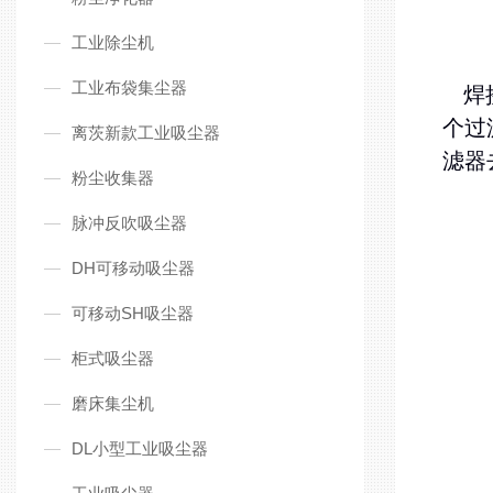
工业除尘机
工业布袋集尘器
焊接
个过
离茨新款工业吸尘器
滤器
粉尘收集器
脉冲反吹吸尘器
DH可移动吸尘器
可移动SH吸尘器
柜式吸尘器
磨床集尘机
DL小型工业吸尘器