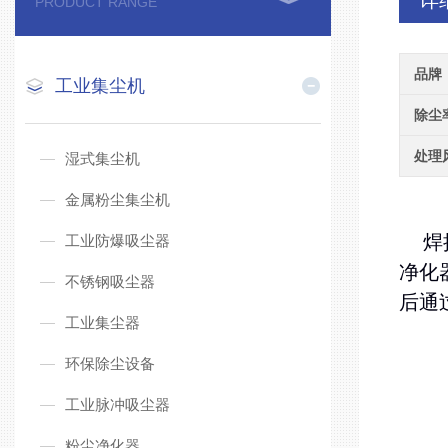
详
PRODUCT RANGE
品牌
工业集尘机
除尘
处理
湿式集尘机
金属粉尘集尘机
焊
工业防爆吸尘器
净化
不锈钢吸尘器
后通
工业集尘器
环保除尘设备
工业脉冲吸尘器
粉尘净化器