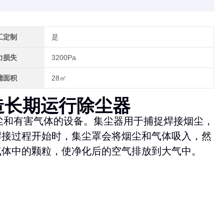
工定制
是
力损失
3200Pa
滤面积
28㎡
制造长期运行除尘器
尘和有害气体的设备。集尘器用于捕捉焊接烟尘，
焊接过程开始时，集尘罩会将烟尘和气体吸入，然
气体中的颗粒，使净化后的空气排放到大气中。