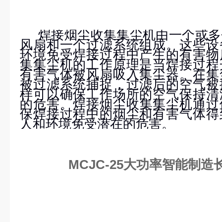
焊接烟尘收集集尘机由一个或多
风扇和一个过滤系统组成。这些设
环境免受焊接过程中产生的有害物
集集尘机的工作原理是当焊接过程
有害气体被风扇吸入集尘器。在集
被过滤系统捕捉，过滤后的空气被
样可以确保工作场所的空气保持清
的危害。
焊接烟尘收集集尘机通过
保焊接过程中的烟尘和有害气体得
人和环境免受潜在的危害。
MCJC-25大功率智能制