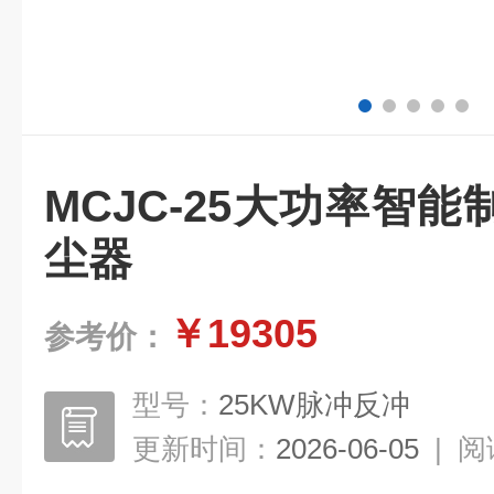
MCJC-25大功率智
尘器
￥19305
参考价：
型号：
25KW脉冲反冲
更新时间：
2026-06-05
|
阅