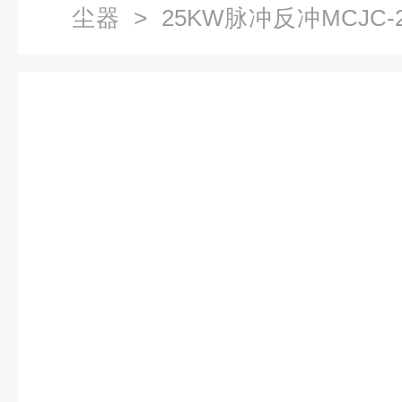
尘器
> 25KW脉冲反冲MCJC
运行除尘器