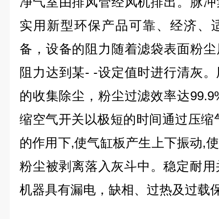
净气室由排风管经风机排出。脉冲
实用新型环保产品可靠、经济、
备，设备的阻力随着滤袋表面粉尘
阻力达到某- -设定值时进行清灰
的收集除尘，粉尘过滤效率达99.9
缩空气开关以极短的时间通过压缩
的作用下,使气缸板产生上下振动,
粉尘被剥离落入灰斗中。稳定耐用
机器具有漏电，缺相、过热及过载