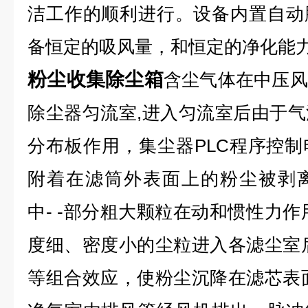
洁工作的顺利进行。设备内置自动
备恒定的吸风量，和恒定的净化能
粉尘收集除尘箱
含尘气体在中压风
除尘器匀流室,进入匀流室后由于
分布板作用，集尘器PLC程序控
附着在滤筒外表面上的粉尘被剥
中- -部分粗大颗粒在动和惯性力作
度细、密度小的尘粒进入各滤尘室
等组合效应，使粉尘沉降在滤芯表