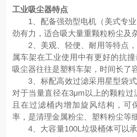
工业吸尘器特点
1、配备强劲型电机（美式专业电
劲有力，适合吸大量重颗粒粉尘及
2、美观、轻便、耐用等特点，
属车架在工业使用中有更好的抗撞
吸尘器往往是塑料车架，时间长了
3、标配高效过滤采用星型袋式
对于当量直径在3μm以上的颗粒过滤
且在过滤桶内增加旋风结构，可
率，是清理金属粉尘、塑料粉尘等
4、大容量100L垃圾桶体可以