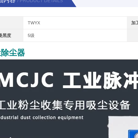
细内容
/ PRODUCT DETAILS
TWYX
加
曼黑度
5级
尘除尘器