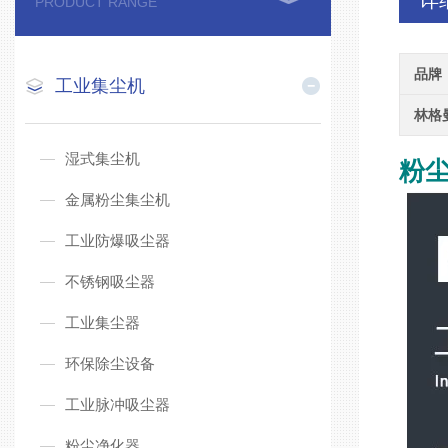
详
PRODUCT RANGE
品牌
工业集尘机
林格
湿式集尘机
粉
金属粉尘集尘机
工业防爆吸尘器
不锈钢吸尘器
工业集尘器
环保除尘设备
工业脉冲吸尘器
粉尘净化器