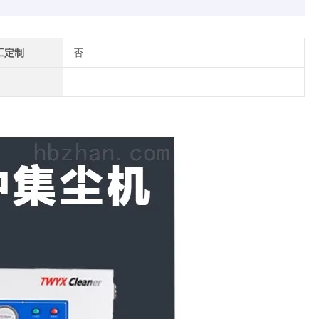
工定制
否