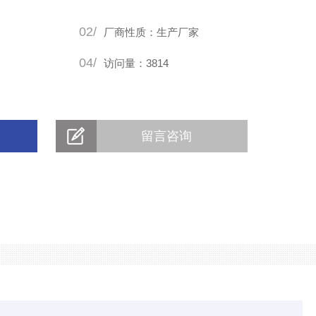
程造价，也具有极重要的经济意义。
02/
厂商性质：生产厂家
04/
访问量：3814
留言咨询