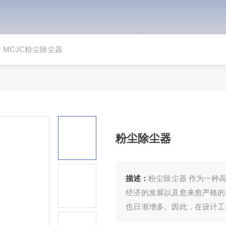
>
MCJC粉尘除尘器
粉尘除尘器
描述：
粉尘除尘器 作为一种
经济的发展以及愈来愈严格的
也日渐增多。因此，在设计工
统设计，不仅对于控制污染