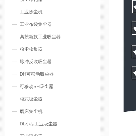
工业除尘机
工业布袋集尘器
离茨新款工业吸尘器
粉尘收集器
脉冲反吹吸尘器
DH可移动吸尘器
可移动SH吸尘器
柜式吸尘器
磨床集尘机
DL小型工业吸尘器