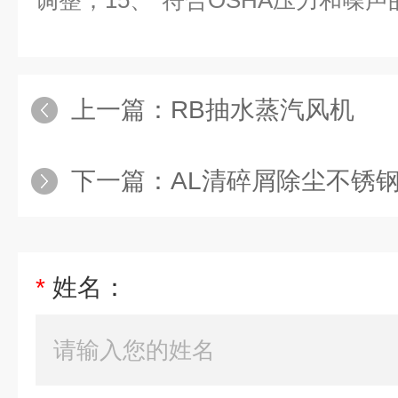
调整；15、*符合OSHA压力和噪
上一篇：
RB抽水蒸汽风机
下一篇：
AL清碎屑除尘不锈
*
姓名：