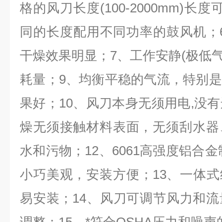
格的风刀长度(100-2000mm)
同的长度配用不同功率的鼓风机；
干燥效果明显；7、工作安静(极低气
耗量；9、均衡平稳的气流，特别
果好；10、风刀本身无须用电,没有
燥无须接触材料表面，无须刮水器
水和污物；12、6061高强度铝合
小巧美观，安装方便；13、一体式结
易安装；14、风刀可调节风力和