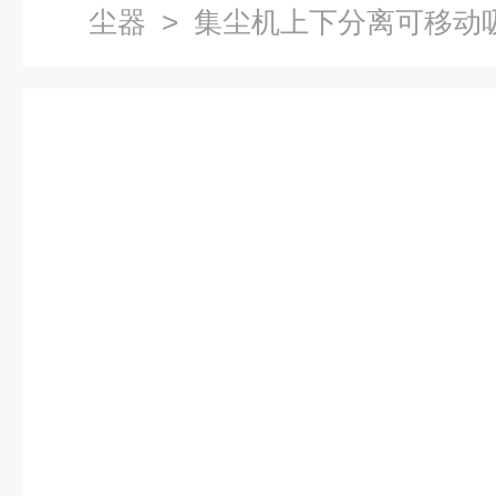
尘器
> 集尘机上下分离可移动