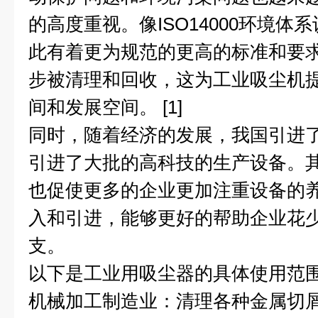
的高度重视。像ISO14000环境
此有着更为规范的更高的标准和要
步被清理和回收，这为工业吸尘机
间和发展空间。 [1]
同时，随着经济的发展，我国引进
引进了大批的高科技的生产设备。
也促使更多的企业更加注重设备的
入和引进，能够更好的帮助企业花
支。
以下是工业用吸尘器的具体使用范
机械加工制造业：清理各种金属切