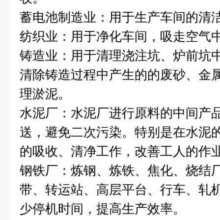
蓄电池制造业：用于生产车间的清
纺织业：用于净化车间，吸走空气
铸造业：用于清理浇注坑、炉前坑
清除铸造过程中产生的的废砂、金
理淤泥。
水泥厂：水泥厂进行原料的中间产
送，避免二次污染。特别是在水泥
的吸收、清净工作，改善工人的作
钢铁厂：炼钢、炼铁、焦化、烧结
带、转运站、高层平台、行车、轧
少停机时间，提高生产效率。