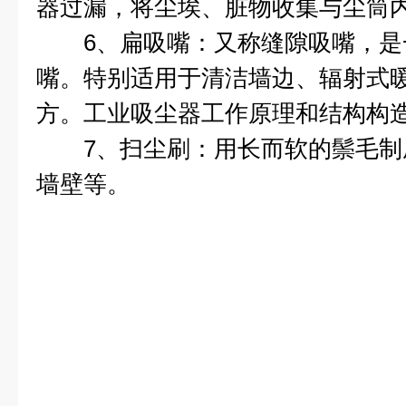
器过漏，将尘埃、脏物收集与尘筒
6、扁吸嘴：又称缝隙吸嘴，是
嘴。特别适用于清洁墙边、辐射式
方。工业吸尘器工作原理和结构构
7、扫尘刷：用长而软的鬃毛制
墙壁等。