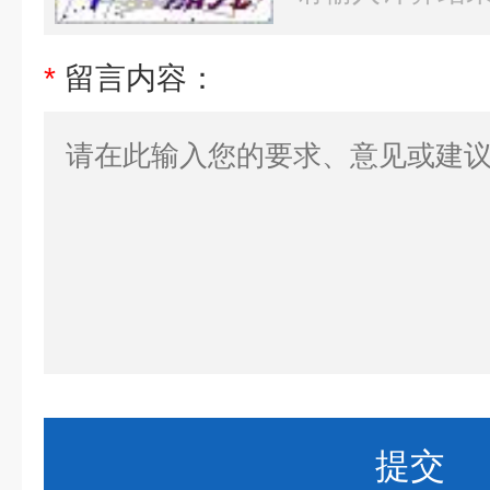
*
留言内容：