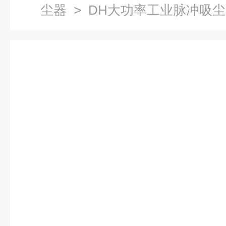
尘器
> DH大功率工业脉冲吸