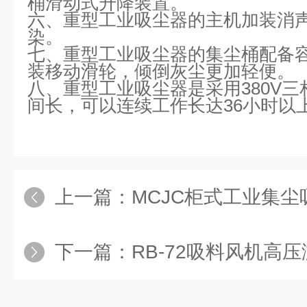
桶滑动式升降装置。
六、重型工业吸尘器的主机加装消声
染。
七、重型工业吸尘器的集尘桶配备
装移动滑轮，倾倒灰尘更加轻便。
八、重型工业吸尘器是采用380V
间长，可以连续工作长达36小时以
上一篇：
MCJC柜式工业集尘
下一篇：
RB-72吸料风机高