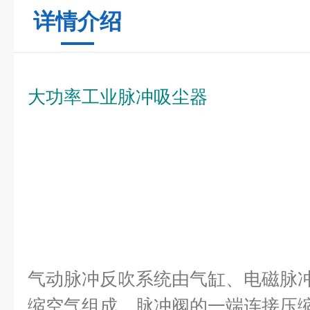
详情介绍
大功率工业脉冲吸尘器
气动脉冲反吹系统由气缸、电磁脉冲
缩空气组成，脉冲阀的一端连接压