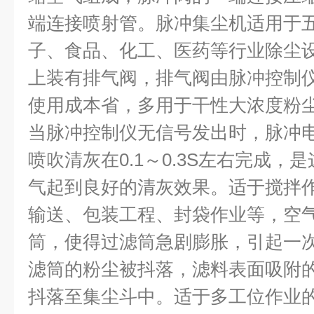
端连接喷射管。脉冲集尘机适用于
子、食品、化工、医药等行业除尘
上装有排气阀，排气阀由脉冲控制
使用成本省，多用于干性大浓度粉
当脉冲控制仪无信号发出时，脉冲
喷吹清灰在0.1～0.3S左右完成
气起到良好的清灰效果。适于搅拌
输送、包装工程、封袋作业等，空
筒，使得过滤筒急剧膨胀，引起一
滤筒的粉尘被抖落，滤料表面吸附
抖落至集尘斗中。适于多工位作业