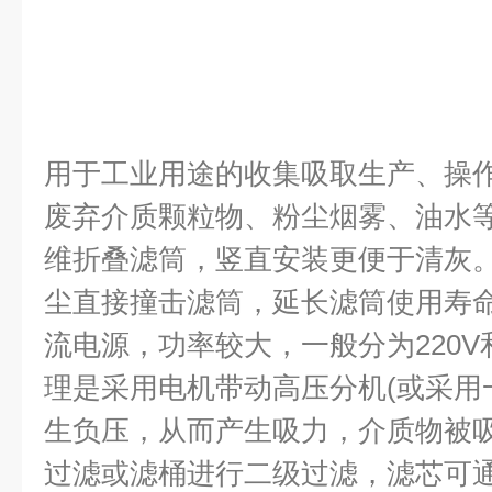
用于工业用途的收集吸取生产、操
废弃介质颗粒物、粉尘烟雾、油水
维折叠滤筒，竖直安装更便于清灰
尘直接撞击滤筒，延长滤筒使用寿
流电源，功率较大，一般分为220V
理是采用电机带动高压分机(或采用
生负压，从而产生吸力，介质物被
过滤或滤桶进行二级过滤，滤芯可