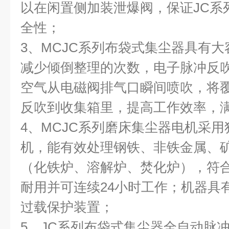
以在闲置侧加装泄爆阀，保证JC系
全性；
3、MCJC系列布袋式集尘器具有
减少倾倒整理的次数，电子脉冲反
空气从电磁阀排气口瞬间喷吹，将
反吹到收集箱里，提高工作效率，
4、MCJC系列磨床集尘器电机采
机，能有效处理钢铁、非铁金属、
（化铁炉、溶解炉、焚化炉），符合U
耐用并可连续24小时工作；机器具
过载保护装置；
5、JC系列布袋式集尘器全自动脉