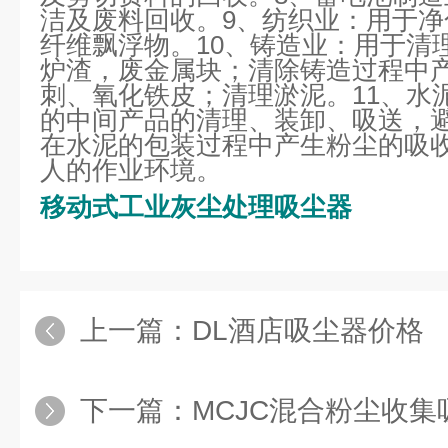
洁及废料回收。9、纺织业：用于
纤维飘浮物。10、铸造业：用于清
炉渣，废金属块；清除铸造过程中
刺、氧化铁皮；清理淤泥。11、水
的中间产品的清理、装卸、吸送，
在水泥的包装过程中产生粉尘的吸
人的作业环境。
移动式工业灰尘处理吸尘器
上一篇：
DL酒店吸尘器价格
下一篇：
MCJC混合粉尘收集