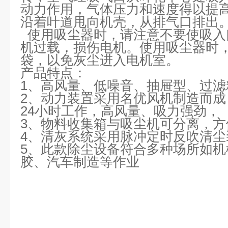
动力作用，气体压力和速度得以提
沿着叶道甩向机壳，从排气口排出
使用吸尘器时，请注意不要使吸入
机过载，损伤电机。使用吸尘器时
袋，以免灰尘进入电机室。
产品特点：
1、高风量、低噪音、抽屉型、过
2、动力装置采用名优风机制造而
24小时工作，高风量、吸力强劲，
3、物料收集箱与吸尘机可分离，
4、清灰系统采用脉冲定时反吹清
5、此款除尘设备符合多种场所如
胶、汽车制造等作业