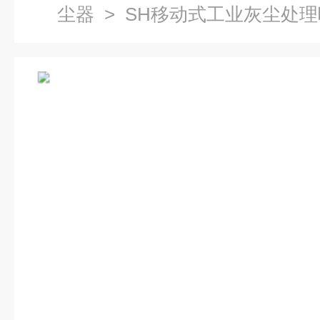
尘器
> SH移动式工业灰尘处