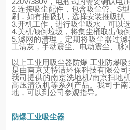
220V/380V，电瓶式的需要确认
2.连接吸尘配件，包含吸尘管、S
刷，如有推吸扒，选择安装推吸扒
3.开机工作，进行吸尘吸水，可以
4.关机倾倒垃圾，将集尘桶取出倾
5.滤网的清理，定期将吸尘器过
工清灰，手动震尘、电动震尘、脉
以上
工业用吸尘器防爆 工业防爆吸
是由南京艾特洁环保科技有限公司
我司提供的南京洗地机/南京扫地机
高压清洗机等系列产品。我司于南
地，可以到公司参观指导。
防爆工业吸尘器