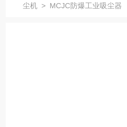
尘机
> MCJC防爆工业吸尘器