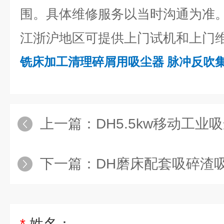
围。具体维修服务以当时沟通为准
江浙沪地区可提供上门试机和上门
铣床加工清理碎屑用吸尘器 脉冲反吹
上一篇：
DH5.5kw移动工业吸
下一篇：
DH磨床配套吸碎渣吸尘器 灰尘3
*
姓名：