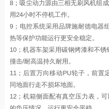
8
；吸尘动力源由三相无刷风机组成
用24小时不停机工作。
9
；电控系统采用品牌施耐德电器组
热等保护功能运行更安全稳定。
10
；机器车架采用碳钢烤漆和不锈
撞击/耐高温持久耐用。
11
；后置万向移动PU轮子，前置
同地面行走不损坏地面。
12
；机箱侧面配有真空压力表，可
的负压情况。运行更安全平稳。