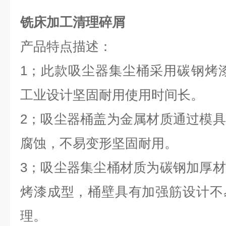
铣床加工清理碎屑
产品特点描述：
1
；此款吸尘器集尘桶采用碳钢烤漆
工业设计坚固耐用使用时间长。
2
；吸尘器桶盖为金属材质通过模具
腐蚀，不易变形坚固耐用。
3
；吸尘器集尘桶材质为碳钢加厚材
烤漆成型，桶壁具有加强筋设计不
理。