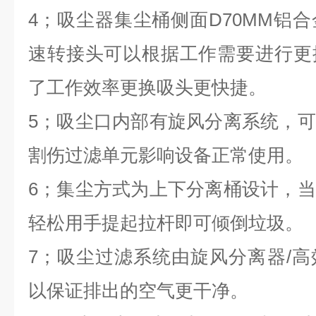
4
；吸尘器集尘桶侧面D70MM铝
速转接头可以根据工作需要进行更
了工作效率更换吸头更快捷。
5
；吸尘口内部有旋风分离系统，可
割伤过滤单元影响设备正常使用。
6
；集尘方式为上下分离桶设计，当
轻松用手提起拉杆即可倾倒垃圾。
7
；吸尘过滤系统由旋风分离器/高
以保证排出的空气更干净。