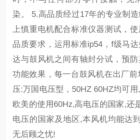
染。 5.高品质经过17年的专业制
上慎重电机配合标准仪器测试，使
品质要求，运用标准ip54，f级马
达与鼓风机之间有轴封分试，预防
功能效果，每一台鼓风机在出厂前均
压:万国电压型，50HZ 60HZ均
欧美的使用60Hz,高电压的国家,还
电压的国家及地区,本风机均能达到
无后顾之忧!