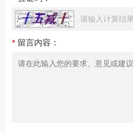
*
留言内容：