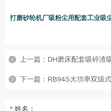
打磨砂轮机厂吸粉尘用配套工业吸
上一篇：
DH磨床配套吸碎渣吸尘器 灰尘3
下一篇：
RB94S大功率双级
*
姓名：