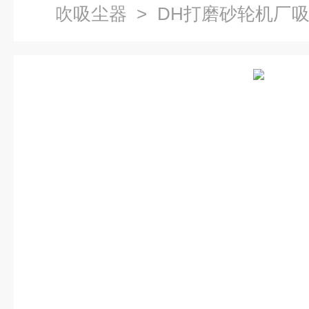
吹吸尘器
> DH打磨砂轮机厂
工业除尘器