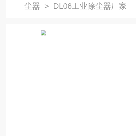
尘器
> DL06工业除尘器厂家