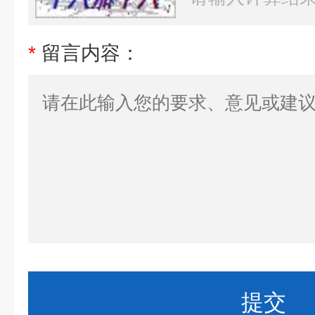
*
留言内容：