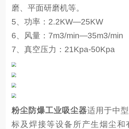
磨、平面研磨机等。
5、功率：2.2KW—25KW
6、风量：7m3/min—35m3/min
7、真空压力：21Kpa-50Kpa
粉尘防爆工业吸尘器
适用于中
标及焊接等设备所产生烟尘和