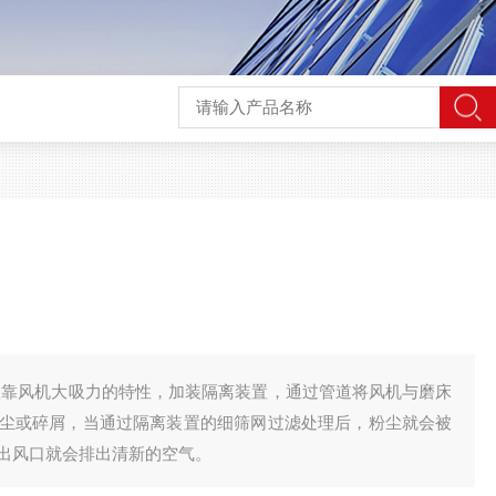
依靠风机大吸力的特性，加装隔离装置，通过管道将风机与磨床
尘或碎屑，当通过隔离装置的细筛网过滤处理后，粉尘就会被
出风口就会排出清新的空气。