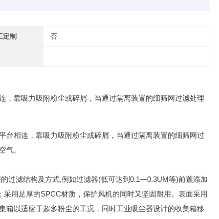
工定制
否
连，靠吸力吸附粉尘或碎屑，当通过隔离装置的细筛网过滤处理
平台相连，靠吸力吸附粉尘或碎屑，当通过隔离装置的细筛网过
空气。
滤结构及方式,例如过滤器(低可达到0.1—0.3UM等)前置添加
：采用足厚的SPCC材质，保护风机的同时又坚固耐用。表面采用
集箱以适应于超多粉尘的工况，同时工业吸尘器设计的收集箱移