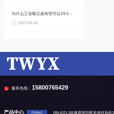
为什么工业吸尘器有些可以24小时工作有些却不可以
2022-04-28
15800765429
服务热线：
产品中心
RB-61D-3吹吸两用型配套循环风
Product