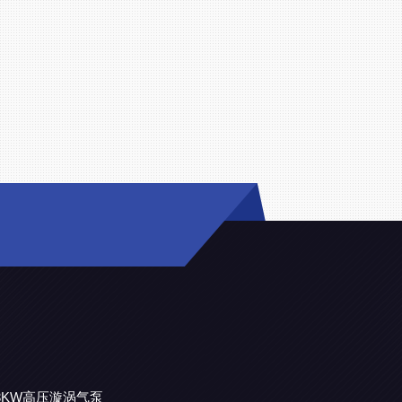
机3KW高压漩涡气泵