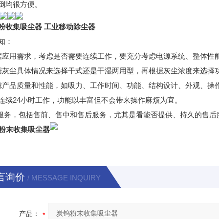
倒均很方便。
粉收集吸尘器 工业移动除尘器
知：
据应用需求，考虑是否需要连续工作，要充分考虑电源系统、整体性
据灰尘具体情况来选择干式还是干湿两用型，再根据灰尘浓度来选择
虑产品质量和性能，如吸力、工作时间、功能、结构设计、外观、操
连续24小时工作，功能以丰富但不会带来操作麻烦为宜。
虑服务，包括售前、售中和售后服务，尤其是看能否提供、持久的售后
粉末收集吸尘器
言询价
/ MESSAGE INQUIRY
产品：