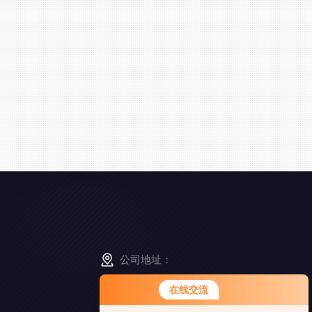
公司地址：
江苏省南京市高淳区经济开发区凤山路5-8号
在线交流
您好！欢迎前来咨询，很高兴为您