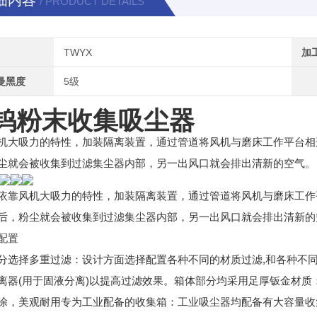
细内容
/ PRODUCT DETAILS
TWYX
加
曼黑度
5级
钨粉末收集吸尘器
机大吸力的特性，加装隔离装置，通过管道将风机与磨床工作平台相
尘就会被收集到过滤集尘器内部，另一出风口就会排出清新的空气。
依靠风机大吸力的特性，加装隔离装置，通过管道将风机与磨床工作
后，粉尘就会被收集到过滤集尘器内部，另一出风口就会排出清新的
配置
分选择多重过滤：设计方面选择配置各种不同的材质过滤,和各种不同的过
离器(用于固液分离)以提高过滤效果。箱体部分均采用足厚钣金材质
涂，美观耐用专为工业配备的收集箱：工业吸尘器均配备有大容量收