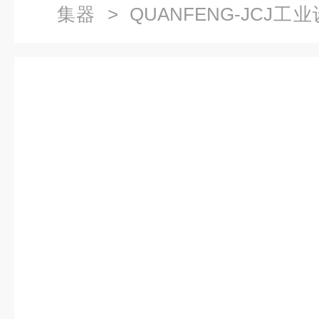
集器
> QUANFENG-JCJ
机-吸水吸尘器