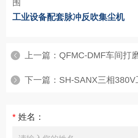
围
工业设备配套脉冲反吹集尘机
上一篇：
QFMC-DMF车间打磨
下一篇：
SH-SANX三相38
*
姓名：