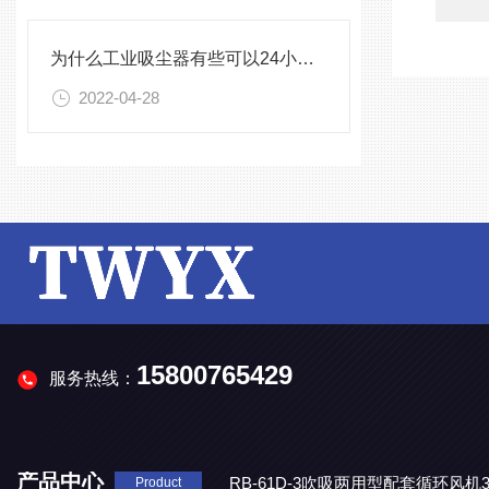
为什么工业吸尘器有些可以24小时工作有些却不可以
2022-04-28
15800765429
服务热线：
产品中心
RB-61D-3吹吸两用型配套循环风
Product