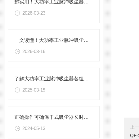
超实用！大功率工业脉冲吸尘器正确使用方法大公开
2026-03-23
一文读懂！大功率工业脉冲吸尘器各部件的功能特点介绍
2026-03-16
了解大功率工业脉冲吸尘器各组成部件功能特点才能更好的使用它
2025-03-19
正确操作可确保干式吸尘器长时间稳定运行
上
2024-05-13
QF