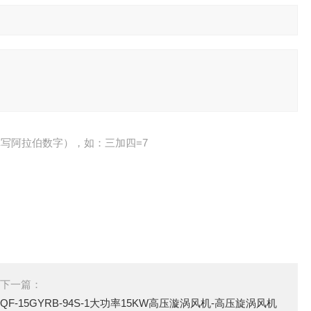
写阿拉伯数字），如：三加四=7
下一篇：
QF-15GYRB-94S-1大功率15KW高压漩涡风机-高压旋涡风机