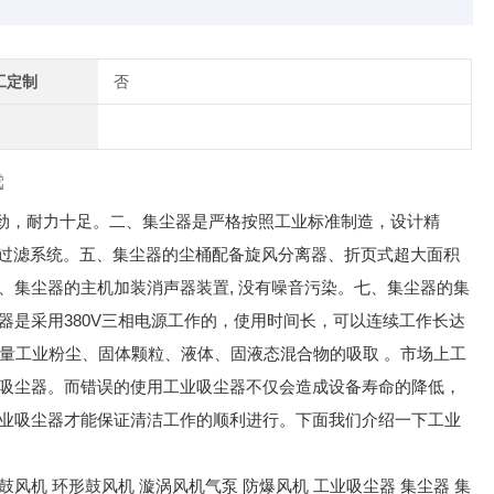
工定制
否
力强劲，耐力十足。二、集尘器是严格按照工业标准制造，设计精
二级过滤系统。五、集尘器的尘桶配备旋风分离器、折页式超大面积
、集尘器的主机加装消声器装置, 没有噪音污染。七、集尘器的集
是采用380V三相电源工作的，使用时间长，可以连续工作长达
量工业粉尘、固体颗粒、液体、固液态混合物的吸取 。市场上工
吸尘器。而错误的使用工业吸尘器不仅会造成设备寿命的降低，
业吸尘器才能保证清洁工作的顺利进行。下面我们介绍一下工业
机 环形鼓风机 漩涡风机气泵 防爆风机 工业吸尘器 集尘器 集