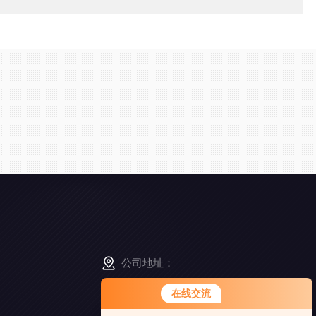
公司地址：
江苏省南京市高淳区经济开发区凤山路5-8号
在线交流
您好！欢迎前来咨询，很高兴为您