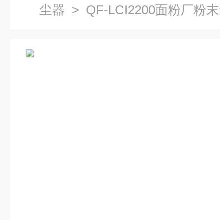
尘器
> QF-LCI2200面粉厂粉