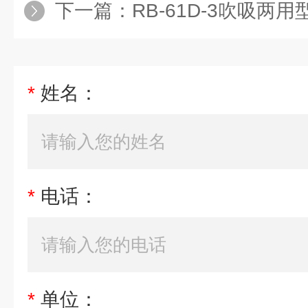
下一篇：
RB-61D-3吹吸两用型配套
*
姓名：
*
电话：
*
单位：