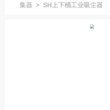
集器
> SH上下桶工业吸尘器