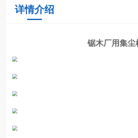
详情介绍
锯木厂用集尘