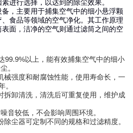
因素进行选择，以达到的除尘效果。
设备，主要用于捕集空气中的细小悬浮颗
疗、食品等领域的空气净化。其工作原理
筒表面，洁净的空气则通过滤筒之间的空
99.9%以上，能有效捕集空气中的细小
粉尘。
机械强度和耐腐蚀性能，使用寿命长，一
3年。
时拆卸清洗，清洗后可重复使用，维护成
。
时噪音较低，不会影响周围环境。
粉除尘器可定制不同的规格和过滤精度。