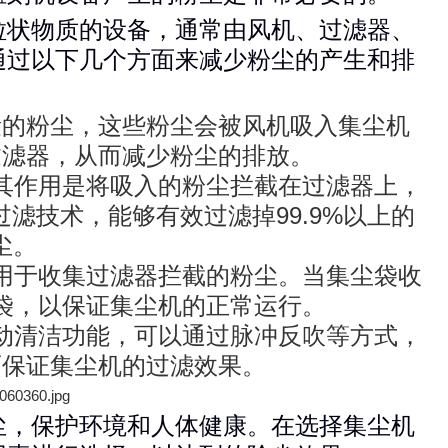
粒状物质的设备，通常由风机、过滤器、
通过以下几个方面来减少粉尘的产生和排
量的粉尘，这些粉尘会被风机吸入集尘机
过滤器，从而减少粉尘的排放。
其作用是将吸入的粉尘拦截在过滤器上，
滤技术，能够有效过滤掉99.9%以上的
粉尘。
用于收集过滤器拦截的粉尘。当集尘袋收
袋，以保证集尘机的正常运行。
动清洁功能，可以通过脉冲反吹等方式，
而保证集尘机的过滤效果。
尘，保护环境和人体健康。在选择集尘机