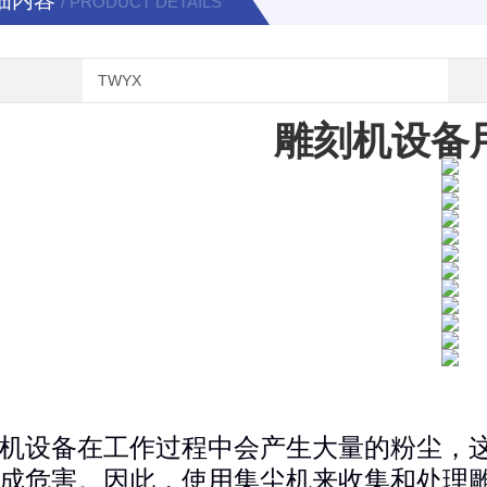
细内容
/ PRODUCT DETAILS
TWYX
雕刻机设备
机设备在工作过程中会产生大量的粉尘，
成危害。因此，使用集尘机来收集和处理