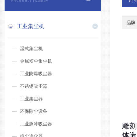
详
PRODUCT RANGE
品牌
工业集尘机
湿式集尘机
金属粉尘集尘机
工业防爆吸尘器
不锈钢吸尘器
工业集尘器
环保除尘设备
工业脉冲吸尘器
雕刻
体造
粉尘净化器