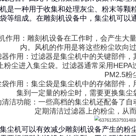
机是一种用于收集和处理灰尘、粉末等颗
袋等组成。在雕刻机设备中，集尘机可以
机作用：雕刻机设备在工作时，会产生大
内。风机的作用是将这些粉尘吹向
滤器作用：过滤器是集尘机中的关键部件，
止粉尘进入集尘袋。过滤器通常采用HEPA过
PM2.5
尘袋作用：集尘袋是集尘机中的存储部件，
集到一定量的粉尘时，需要更换集尘
动清洁功能：一些高档的集尘机还配备了自
定期清洁过滤器上的粉尘，从
集尘机可以有效减少雕刻机设备产生的粉