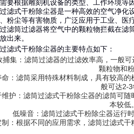
需要根据雕刻机设备的类型、工作环境等
过滤式干粉除尘器是一种高效的空气净化
、粉尘等有害物质，广泛应用于工业、医
过滤筒过滤器将空气中的颗粒物拦截在滤
放出来。
过滤式干粉除尘器的主要特点如下：
效捕集：滤筒过滤器的过滤效率高，一般可达
颗粒物和
寿命：滤筒采用特殊材料制成，具有较高的
般可达2-
于维护：滤筒过滤式干粉除尘器的滤筒可随
本较低
低噪音：滤筒过滤式干粉除尘器运行
定制：根据不同的应用需求，滤筒过滤式干