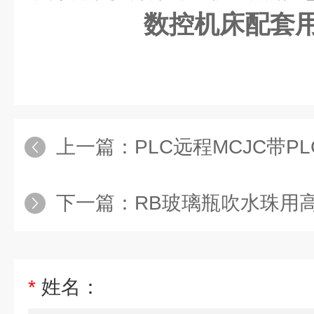
数控机床配套
上一篇：
PLC远程MCJC带PLC
下一篇：
RB玻璃瓶吹水珠用
*
姓名：