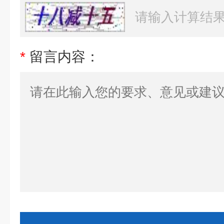
*
留言内容：