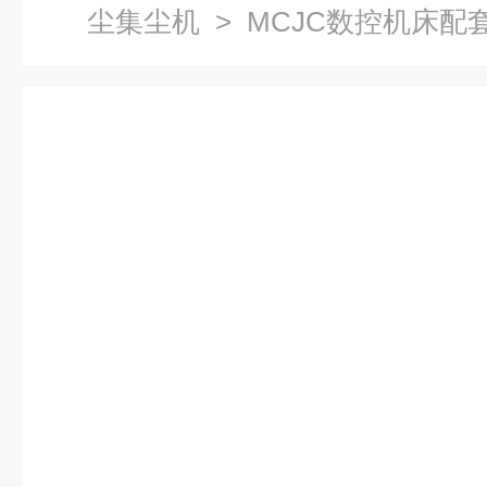
尘集尘机
> MCJC数控机床配