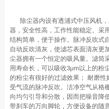
除尘器内设有透浦式中压风机，
器，安全性高，工作性能稳定。采
结构简单，便于操作。脉冲反吹式
自动反吹清灰，使滤芯表面清灰更
尘器拥有一个恒定的吸风量。滤筒
用寿命长，可以吸收3μm以上的粉
的粉尘有很好的过滤效果； 耐磨性
受气流的脉冲反吹。洁净空气从格
向均匀引导和分散，因而把噪音降
带刹车的万向脚轮，方便设备的随