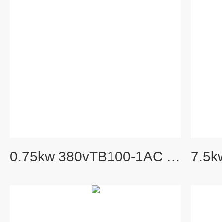
0.75kw 380vTB100-1AC 0.75KW透浦式中压鼓风机