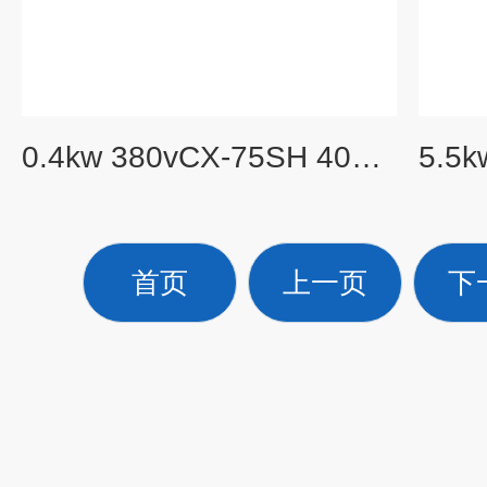
0.4kw 380vCX-75SH 400W隔热型透浦式耐高温风机
首页
上一页
下