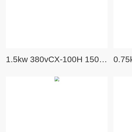
1.5kw 380vCX-100H 1500W隔热型透浦式耐高温风机