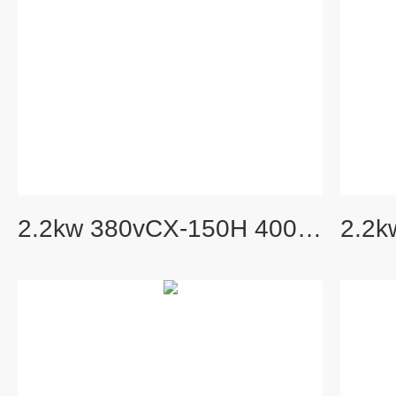
2.2kw 380vCX-150H 4000W隔热型透浦式耐高温风机