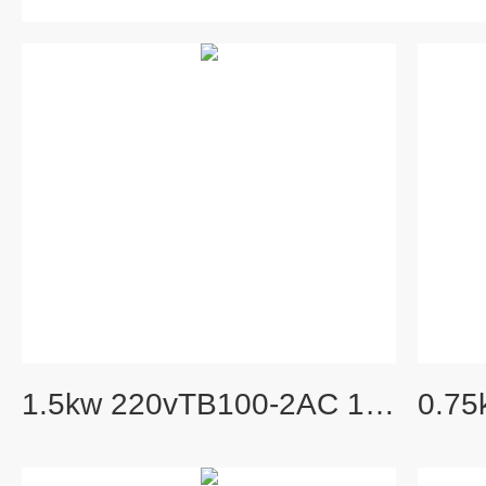
1.5kw 220vTB100-2AC 1500W透浦式中压鼓风机