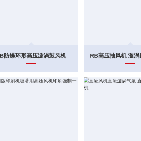
FB防爆环形高压漩涡鼓风机