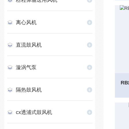
粉粒体输送用风机
离心风机
直流鼓风机
漩涡气泵
隔热鼓风机
cx透浦式鼓风机