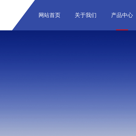
网站首页
关于我们
产品中心