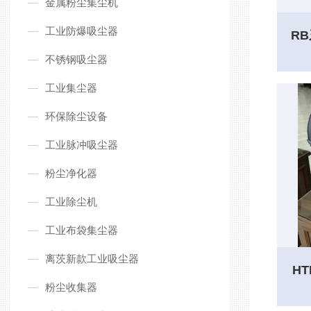
金属粉尘集尘机
工业防爆吸尘器
不锈钢吸尘器
工业集尘器
环保除尘设备
工业脉冲吸尘器
粉尘净化器
工业除尘机
工业布袋集尘器
离茨新款工业吸尘器
H
粉尘收集器