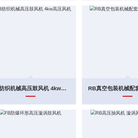
RB纺织机械高压鼓风机 4kw高压风机