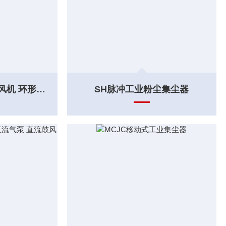
RB高压抽风机 漩涡风机 环形风机
SH脉冲工业粉尘集尘器