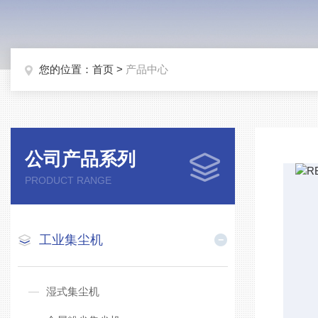
您的位置：
首页
>
产品中心
公司产品系列
PRODUCT RANGE
工业集尘机
湿式集尘机