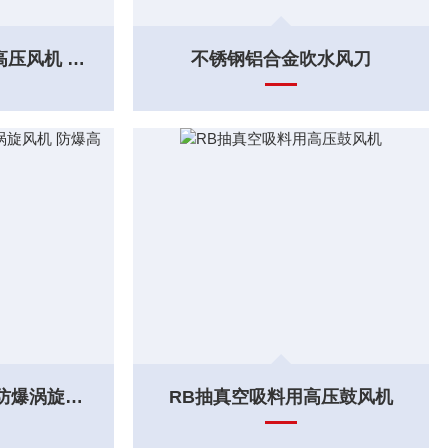
RB工业风刀大风量高压风机 高压气泵
不锈钢铝合金吹水风刀
FB防爆漩涡鼓风机 防爆涡旋风机 防爆高压风机
RB抽真空吸料用高压鼓风机