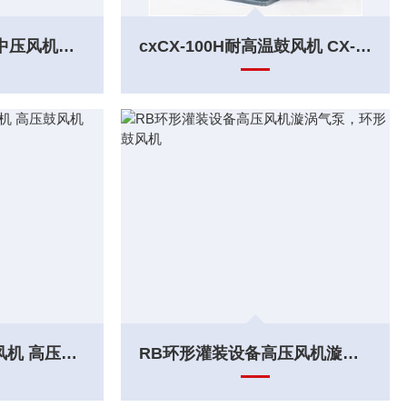
FX防爆鼓风机 防爆中压风机防爆透浦式
cxCX-100H耐高温鼓风机 CX-100H隔热风机
RB丝网印刷机高压风机 高压鼓风机
RB环形灌装设备高压风机漩涡气泵，环形鼓风机