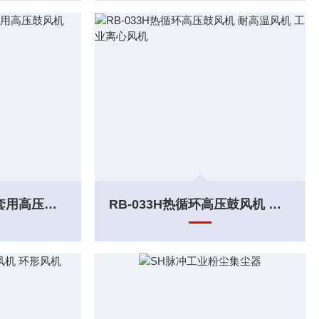
RB真空包装机械配套用高压鼓风机
RB-033H热循环高压鼓风机 耐高温风机 工业离心风机