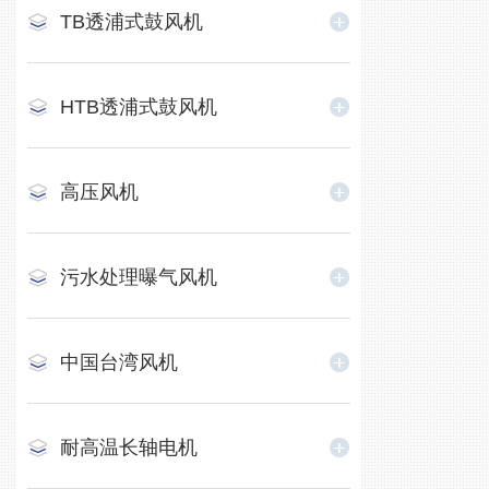
TB透浦式鼓风机
HTB透浦式鼓风机
高压风机
污水处理曝气风机
中国台湾风机
耐高温长轴电机