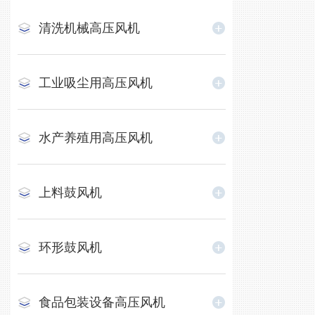
清洗机械高压风机
工业吸尘用高压风机
水产养殖用高压风机
上料鼓风机
环形鼓风机
食品包装设备高压风机