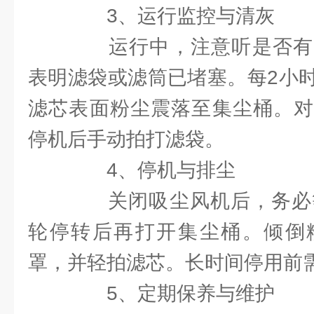
3、运行监控与清灰
运行中，注意听是否有
表明滤袋或滤筒已堵塞。每2小
滤芯表面粉尘震落至集尘桶。对
停机后手动拍打滤袋。
4、停机与排尘
关闭吸尘风机后，务必等
轮停转后再打开集尘桶。倾倒
罩，并轻拍滤芯。长时间停用前
5、定期保养与维护