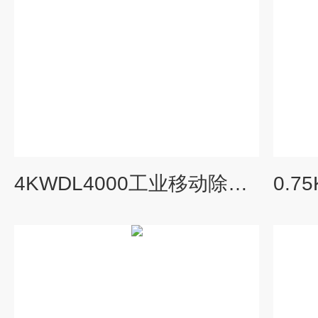
4KWDL4000工业移动除尘设备