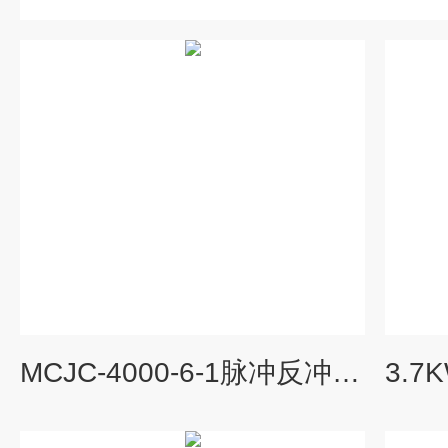
MCJC-4000-6-1脉冲反冲4KW设备配套工业脉冲自动清灰集尘机