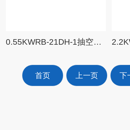
0.55KWRB-21DH-1抽空用真空风机
首页
上一页
下