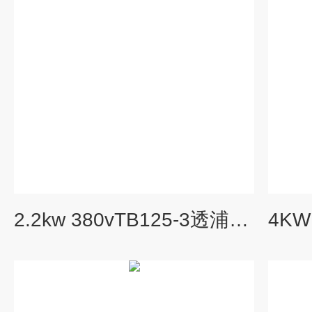
2.2kw 380vTB125-3透浦式中压鼓风机