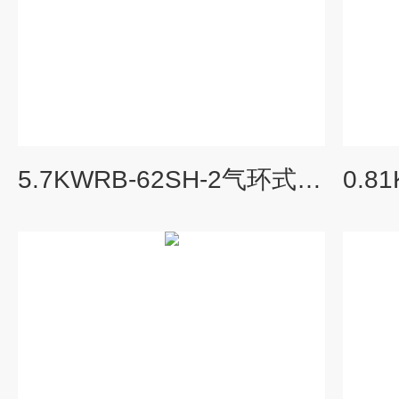
5.7KWRB-62SH-2气环式漩涡真空泵高压风机