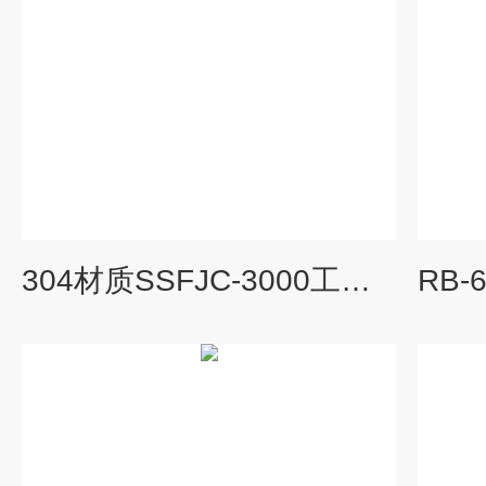
304材质SSFJC-3000工业湿式集尘器3KW吸尘器