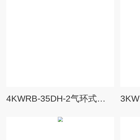
4KWRB-35DH-2气环式真空泵高压漩涡气泵